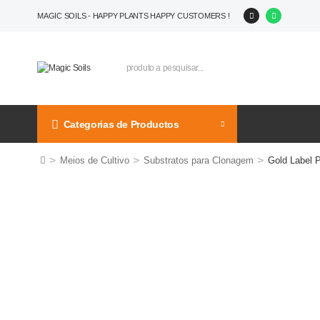
MAGIC SOILS - HAPPY PLANTS HAPPY CUSTOMERS !
Categorias de Productos
>
>
>
Meios de Cultivo
Substratos para Clonagem
Gold Label Pe