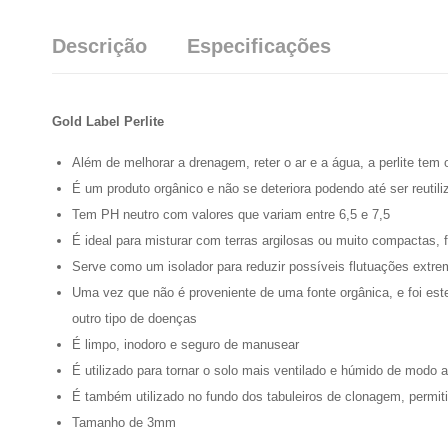
Descrição
Especificações
Gold Label Perlite
Além de melhorar a drenagem, reter o ar e a água, a perlite tem
É um produto orgânico e não se deteriora podendo até ser reutili
Tem PH neutro com valores que variam entre 6,5 e 7,5
É ideal para misturar com terras argilosas ou muito compactas,
Serve como um isolador para reduzir possíveis flutuações extre
Uma vez que não é proveniente de uma fonte orgânica, e foi ester
outro tipo de doenças
É limpo, inodoro e seguro de manusear
É utilizado para tornar o solo mais ventilado e húmido de modo
É também utilizado no fundo dos tabuleiros de clonagem, permiti
Tamanho de 3mm