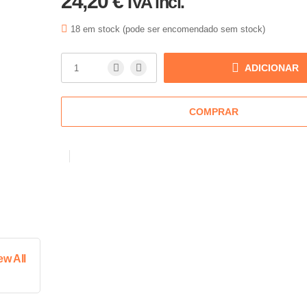
24,20
€
IVA incl.
18 em stock (pode ser encomendado sem stock)
ADICIONAR
COMPRAR
ew All