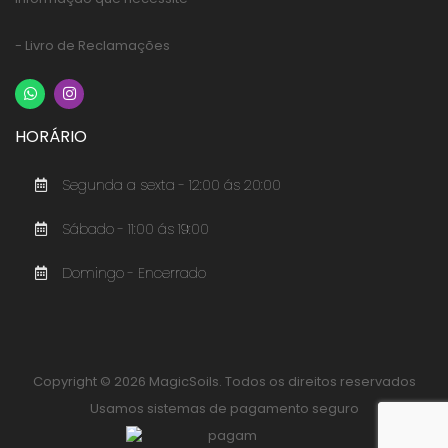
- Livro de Reclamações
HORÁRIO
Segunda a sexta - 12:00 ás 20:00
Sábado - 11:00 ás 19:00
Domingo - Encerrado
Copyright © 2026 MagicSoils. Todos os direitos reservados
Usamos sistemas de pagamento seguro