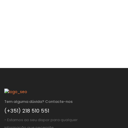
Tem alguma dúvida? Contacte-nos
(+351) 218 510 551
- Estamos ao seu dispor para qualquer
informação que necessite