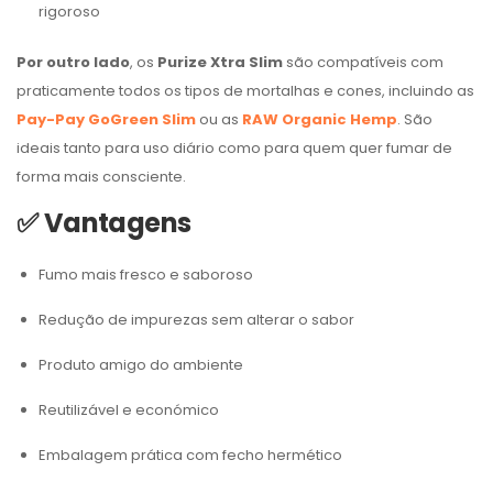
rigoroso
Por outro lado
, os
Purize Xtra Slim
são compatíveis com
praticamente todos os tipos de mortalhas e cones, incluindo as
Pay-Pay GoGreen Slim
ou as
RAW Organic Hemp
. São
ideais tanto para uso diário como para quem quer fumar de
forma mais consciente.
✅
Vantagens
Fumo mais fresco e saboroso
Redução de impurezas sem alterar o sabor
Produto amigo do ambiente
Reutilizável e económico
Embalagem prática com fecho hermético