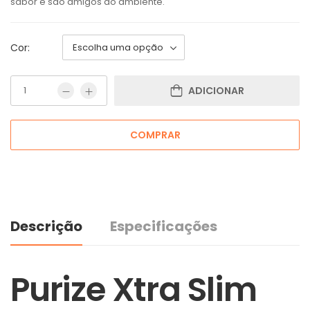
sabor e são amigos do ambiente.
Cor:
ADICIONAR
COMPRAR
Descrição
Especificações
Purize Xtra Slim