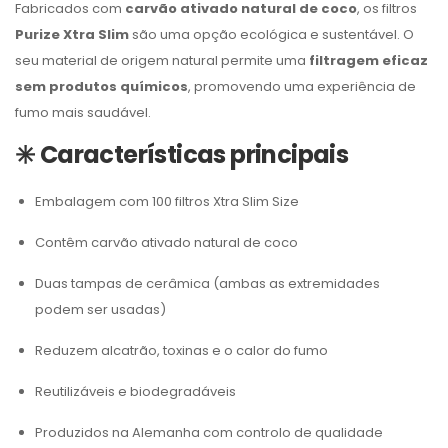
Fabricados com
carvão ativado natural de coco
, os filtros
Purize Xtra Slim
são uma opção ecológica e sustentável. O
seu material de origem natural permite uma
filtragem eficaz
sem produtos químicos
, promovendo uma experiência de
fumo mais saudável.
✳️
Características principais
Embalagem com 100 filtros Xtra Slim Size
Contêm carvão ativado natural de coco
Duas tampas de cerâmica (ambas as extremidades
podem ser usadas)
Reduzem alcatrão, toxinas e o calor do fumo
Reutilizáveis e biodegradáveis
Produzidos na Alemanha com controlo de qualidade