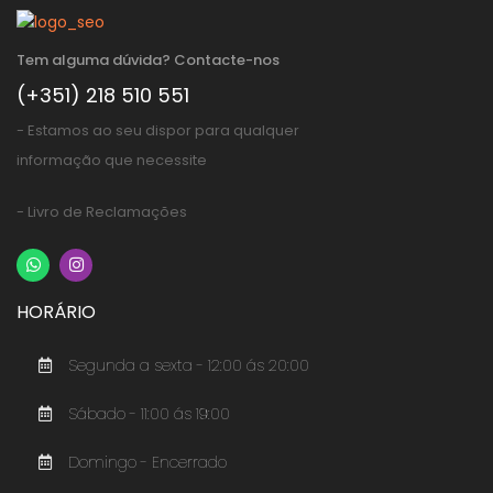
Tem alguma dúvida? Contacte-nos
(+351) 218 510 551
- Estamos ao seu dispor para qualquer
informação que necessite
- Livro de Reclamações
HORÁRIO
Segunda a sexta - 12:00 ás 20:00
Sábado - 11:00 ás 19:00
Domingo - Encerrado