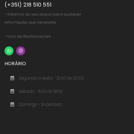
(+351) 218 510 551
- Estamos ao seu dispor para qualquer
informação que necessite
- Livro de Reclamações
HORÁRIO
Segunda a sexta - 12:00 ás 20:00
Sábado - 11:00 ás 19:00
Domingo - Encerrado