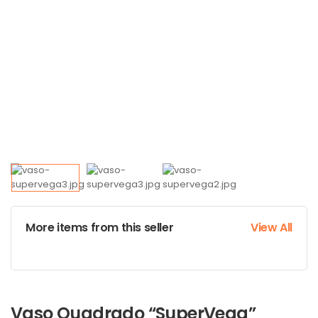
More items from this seller
View All
Vaso Quadrado “SuperVega”