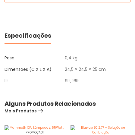
Especificações
Peso
0,4 kg
Dimensões (C X L X A)
24,5 × 24,5 × 25 cm
Lt.
9lt, 16lt
Alguns Produtos Relacionados
Mais Produtos
PROMOÇÃO!