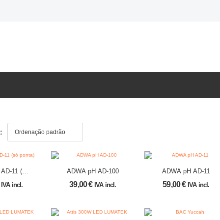
:
ó
ADWA pH AD-100
ADWA pH AD-11
ta)
39,00
€
59,00
€
IVA incl.
IVA incl.
IVA incl.