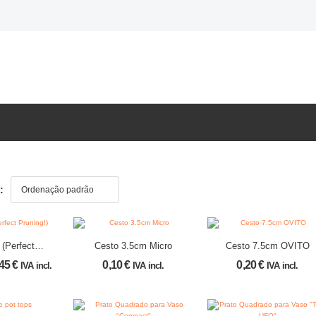
:
 (Perfect
Cesto 3.5cm Micro
Cesto 7.5cm OVITO
ing!)
,45
€
0,10
€
0,20
€
IVA incl.
IVA incl.
IVA incl.