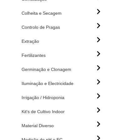
Colheita e Secagem
Controlo de Pragas
Extração
Fertilizantes
Germinação e Clonagem
Iluminação e Electricidade
Irrigação / Hidroponia
Kit's de Cultivo Indoor
Material Diverso
Medição de pH e EC