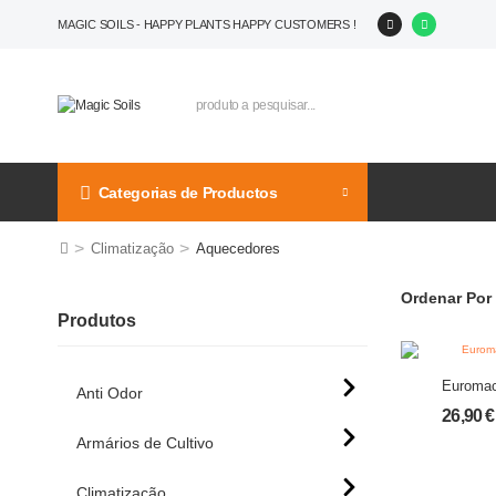
MAGIC SOILS - HAPPY PLANTS HAPPY CUSTOMERS !
Categorias de Productos
>
>
Climatização
Aquecedores
Ordenar Por 
Produtos
Euroma
Anti Odor
26,90
€
Armários de Cultivo
Climatização