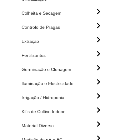
Colheita e Secagem
Controlo de Pragas
Extração
Fertilizantes
Germinação e Clonagem
Iluminação e Electricidade
Irrigação / Hidroponia
Kit's de Cultivo Indoor
Material Diverso
Medição de pH e EC