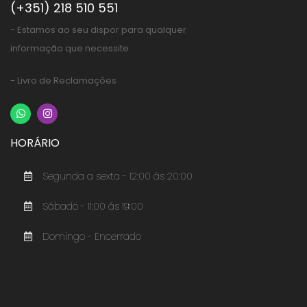
(+351) 218 510 551
- Estamos ao seu dispor para qualquer
informação que necessite
- Livro de Reclamações
HORÁRIO
Segunda a sexta - 12:00 ás 20:00
Sábado - 11:00 ás 19:00
Domingo - Encerrado