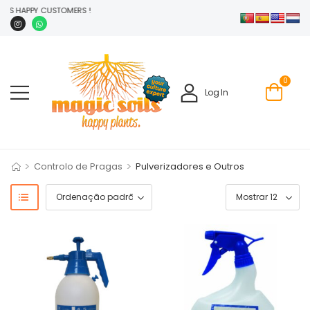
NTS HAPPY CUSTOMERS !
0
Log In
>
>
Controlo de Pragas
Pulverizadores e Outros