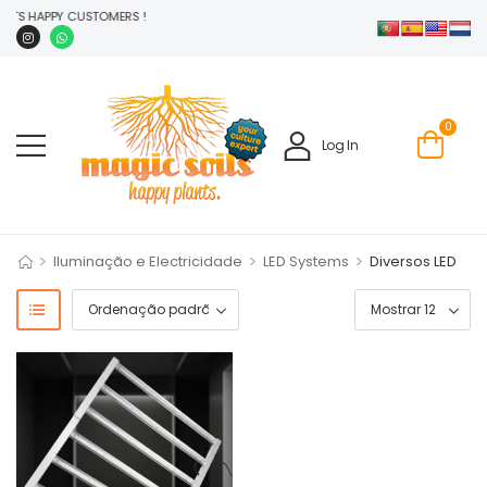
ANTS HAPPY CUSTOMERS !
0
Log In
>
>
>
Iluminação e Electricidade
LED Systems
Diversos LED