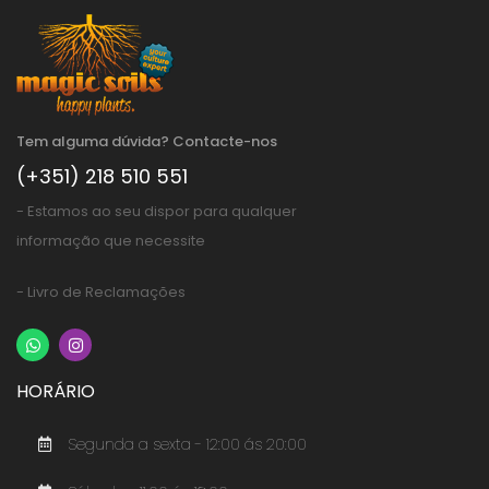
Tem alguma dúvida? Contacte-nos
(+351) 218 510 551
- Estamos ao seu dispor para qualquer
informação que necessite
- Livro de Reclamações
HORÁRIO
Segunda a sexta - 12:00 ás 20:00